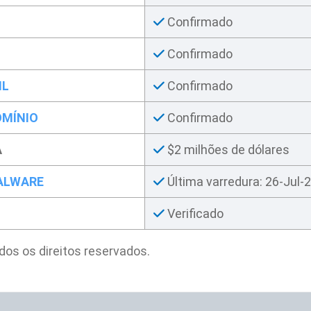
Confirmado
Confirmado
IL
Confirmado
OMÍNIO
Confirmado
A
$2 milhões de dólares
MALWARE
Última varredura: 26-Jul-
Verificado
odos os direitos reservados.